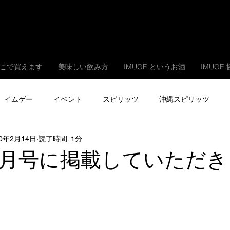
こで買えます
美味しい飲み方
IMUGE.というお酒
IMUGE
イムゲー
イベント
スピリッツ
沖縄スピリッツ
20年2月14日
読了時間: 1分
hu3月号に掲載していただ