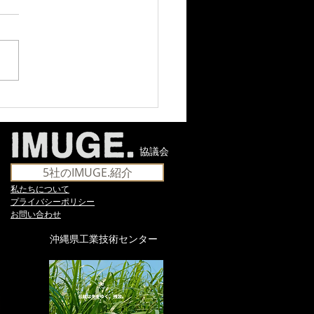
大学農学部〝いもゼミ〟
で紹介していただきまし
協議会
5社のIMUGE.紹介
​私たちについて
​プライバシーポリシー
お問い合わせ
沖縄県工業技術センター