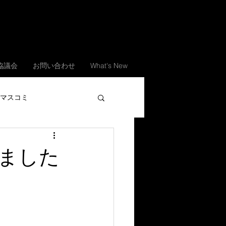
.協議会
お問い合わせ
What's New
マスコミ
きました