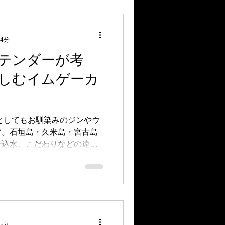
 4分
テンダーが考
しむイムゲーカ
スとしてもお馴染みのジンやウ
ツ。石垣島・久米島・宮古島
仕込水、こだわりなどの違い
なイムゲーが生まれていま
沖縄支部長を務められた経験