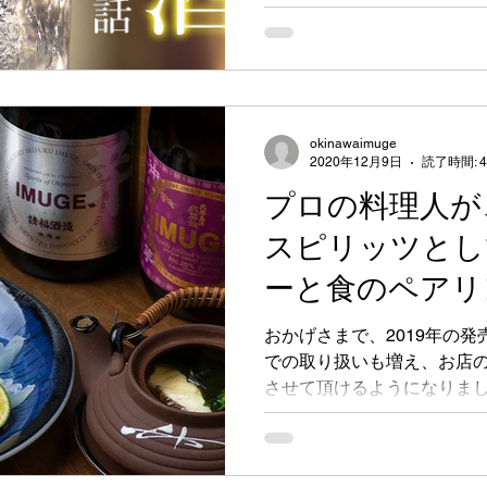
okinawaimuge
2020年12月9日
読了時間: 
プロの料理人が
スピリッツとし
ーと食のペアリ
おかげさまで、2019年の
での取り扱いも増え、お店
させて頂けるようになりまし
店の料理人さん達にIMUGE
ススメのお料理を作っていただ