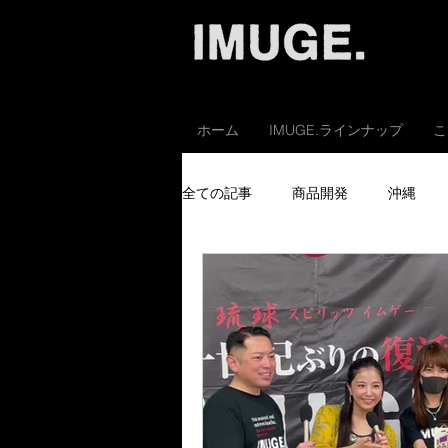
ホーム
IMUGE.ラインナップ
こ
全ての記事
商品開発
沖縄