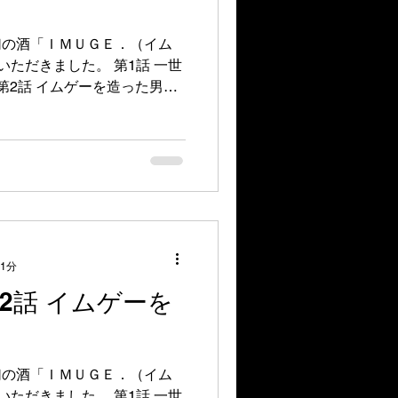
幻の酒「ＩＭＵＧＥ．（イム
ただきました。 第1話 一世
第2話 イムゲーを造った男た
 イムゲーの未来
 1分
2話 イムゲーを
幻の酒「ＩＭＵＧＥ．（イム
ただきました。 第1話 一世