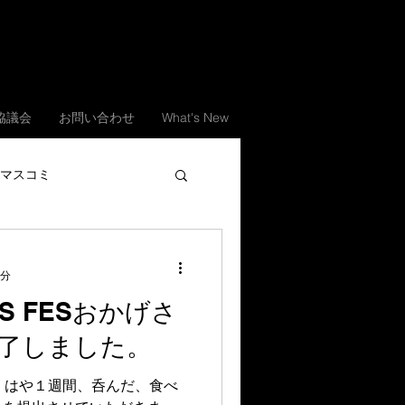
.協議会
お問い合わせ
What's New
マスコミ
1分
ITS FESおかげさ
了しました。