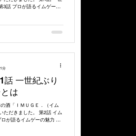
第3話 プロが語るイムゲーの
活 イムゲーの未来
 1分
1話 一世紀ぶり
ーとは
幻の酒「ＩＭＵＧＥ．（イム
ただきました。 第2話 イム
プロが語るイムゲーの魅力 第4
ゲーの未来