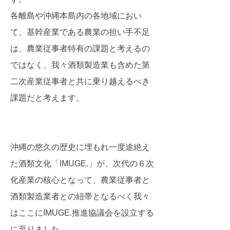
各離島や沖縄本島内の各地域におい
て、基幹産業である農業の担い手不足
は、農業従事者特有の課題と考えるの
ではなく、我々酒類製造業も含めた第
二次産業従事者と共に乗り越えるべき
課題だと考えます。
沖縄の悠久の歴史に埋もれ一度途絶え
た酒類文化「IMUGE.」が、次代の６次
化産業の核心となって、農業従事者と
酒類製造業者との紐帯となるべく我々
はここにIMUGE.推進協議会を設立する
に至りました。