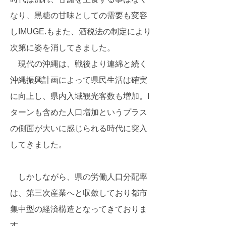
なり、黒糖の甘味としての需要も変容
しIMUGE.もまた、酒税法の制定により
次第に姿を消してきました。
現代の沖縄は、戦後より連綿と続く
沖縄振興計画によって県民生活は確実
に向上し、県内入域観光客数も増加。I
ターンも含めた人口増加というプラス
の側面が大いに感じられる時代に突入
してきました。
しかしながら、県の労働人口分配率
は、第三次産業へと収斂しており都市
集中型の経済構造となってきておりま
す。