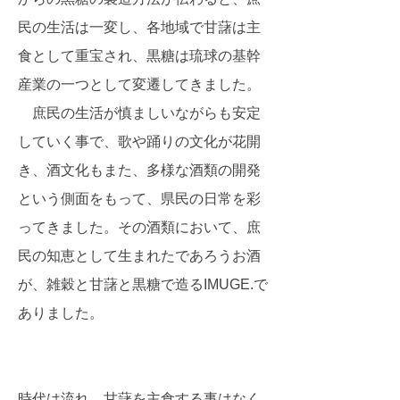
民の生活は一変し、各地域で甘藷は主
食として重宝され、黒糖は琉球の基幹
産業の一つとして変遷してきました。
庶民の生活が慎ましいながらも安定
していく事で、歌や踊りの文化が花開
き、酒文化もまた、多様な酒類の開発
という側面をもって、県民の日常を彩
ってきました。その酒類において、庶
民の知恵として生まれたであろうお酒
が、雑穀と甘藷と黒糖で造るIMUGE.で
ありました。
時代は流れ、甘藷を主食する事はなく