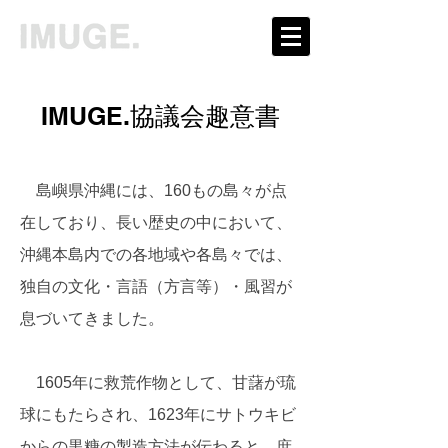
IMUGE.協議会趣意書
島嶼県沖縄には、160もの島々が点
在しており、長い歴史の中において、
沖縄本島内での各地域や各島々では、
独自の文化・言語（方言等）・風習が
息づいてきました。
1605年に救荒作物として、甘藷が琉
球にもたらされ、1623年にサトウキビ
からの黒糖の製造方法が伝わると、庶