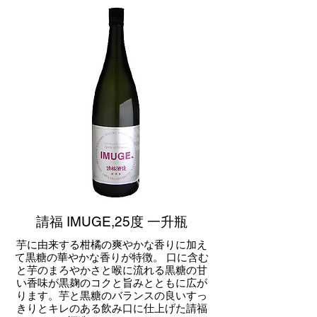
請福 IMUGE,25度 一升瓶
芋に由来する柑橘の爽やかな香りに加え
て黒糖の華やかな香りが特徴。 口に含む
と芋のまろやかさと喉に流れる黒糖の甘
い香味が黒麹のコクと旨みとともに広が
ります。芋と黒糖のバランスの良いすっ
きりとキレのある飲み口に仕上げた請福