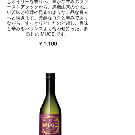
しオイリーな香りへ、豊かな甘みのファ
ーストアタックから、黒糖由来の心地よ
い苦味と椎茸や昆布のような上品な旨み
へと続きます。芳醇なコクと辛みであり
ながら、すっきりとしたのど越し、旨味
と辛みをバランスよく合わせ持った、多
良川のIMUGE.です。
￥1,100