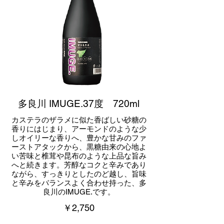
多良川 IMUGE.37度 720ml
カステラのザラメに似た香ばしい砂糖の
香りにはじまり、アーモンドのような少
しオイリーな香りへ、豊かな甘みのファ
ーストアタックから、黒糖由来の心地よ
い苦味と椎茸や昆布のような上品な旨み
へと続きます。芳醇なコクと辛みであり
ながら、すっきりとしたのど越し、旨味
と辛みをバランスよく合わせ持った、多
良川のIMUGE.です。
￥2,750