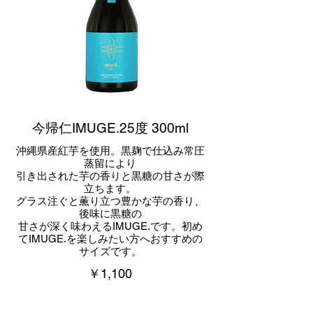
今帰仁IMUGE.25度 300ml
沖縄県産紅芋を使用。黒麹で仕込み常圧
蒸留により
引き出された芋の香りと黒糖の甘さが際
立ちます。
グラス注ぐと薫り立つ豊かな芋の香り、
後味に黒糖の
甘さが深く味わえるIMUGE.です。初め
てIMUGE.を楽しみたい方へおすすめの
サイズです。
￥1,100