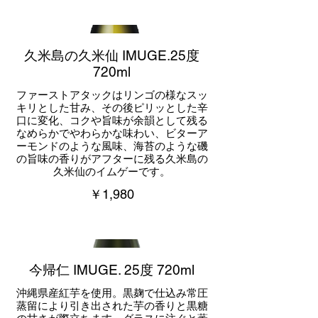
久米島の久米仙 IMUGE.25度
720ml
ファーストアタックはリンゴの様なスッ
キリとした甘み、その後ピリッとした辛
口に変化、コクや旨味が余韻として残る
なめらかでやわらかな味わい、ビターア
ーモンドのような風味、海苔のような磯
の旨味の香りがアフターに残る久米島の
久米仙のイムゲーです。
￥1,980
今帰仁 IMUGE. 25度 720ml
沖縄県産紅芋を使用。黒麹で仕込み常圧
蒸留により引き出された芋の香りと黒糖