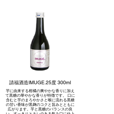
請福酒造IMUGE.25度 300ml
芋に由来する柑橘の爽やかな香りに加え
て黒糖の華やかな香りが特徴です。 口に
含むと芋のまろやかさと喉に流れる黒糖
の甘い香味が黒麹のコクと旨みとともに
広がります。芋と黒糖のバランスの良
い、すっきりとキレのある飲み口に仕上