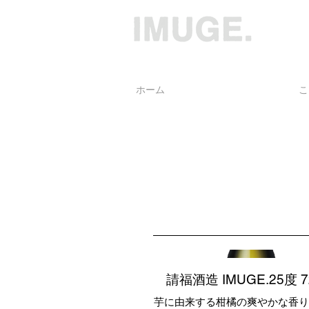
ホーム
IMUGE.ラインナップ
こ
請福酒造 IMUGE.25度 7
芋に由来する柑橘の爽やかな香り