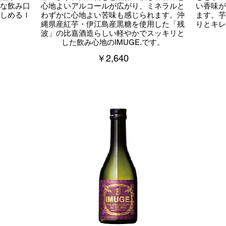
な飲み口
心地よいアルコールが広がり、ミネラルと
い香味
しめるＩ
わずかに心地よい苦味も感じられます。沖
ます。
縄県産紅芋・伊江島産黒糖を使用した「残
りとキ
波」の比嘉酒造らしい軽やかでスッキリと
￥2,640