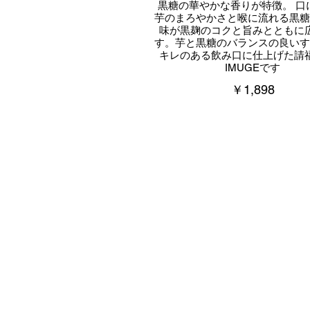
黒糖の華やかな香りが特徴。 口
芋のまろやかさと喉に流れる黒糖
味が黒麹のコクと旨みとともに
す。芋と黒糖のバランスの良いす
キレのある飲み口に仕上げた請
IMUGEです
￥1,898