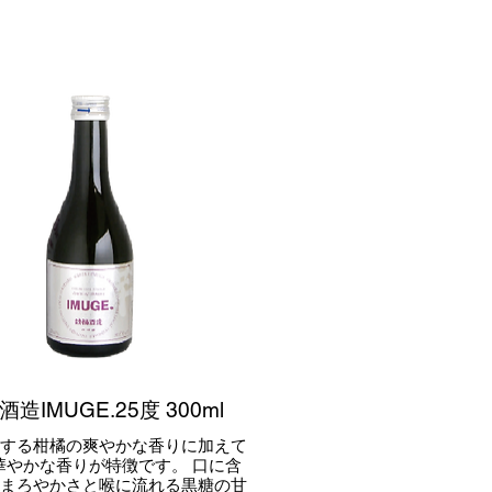
造IMUGE.25度 300ml
来する柑橘の爽やかな香りに加えて
華やかな香りが特徴です。 口に含
のまろやかさと喉に流れる黒糖の甘