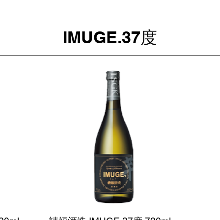
IMUGE.37度