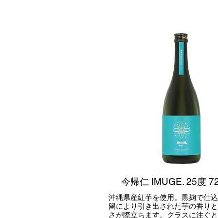
今帰仁 IMUGE. 25度 72
沖縄県産紅芋を使用。黒麹で仕込
留により引き出された芋の香りと
さが際立ちます。グラスに注ぐと