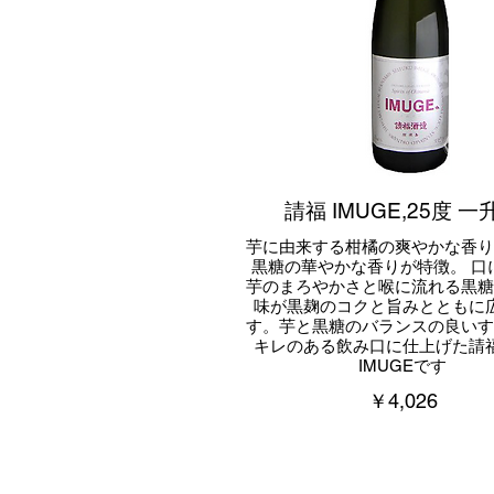
請福 IMUGE,25度 一
芋に由来する柑橘の爽やかな香り
黒糖の華やかな香りが特徴。 口
芋のまろやかさと喉に流れる黒糖
味が黒麹のコクと旨みとともに
す。芋と黒糖のバランスの良いす
キレのある飲み口に仕上げた請
IMUGEです
￥4,026