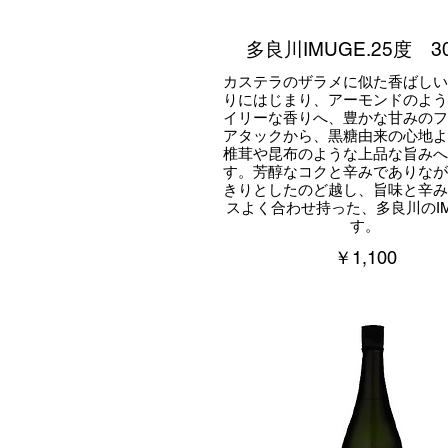
多良川IMUGE.25度 30
カステラのザラメに似た香ばしい
りにはじまり、アーモンドのよう
イリーな香りへ、豊かな甘みのフ
アタックから、黒糖由来の心地よ
椎茸や昆布のような上品な旨みへ
す。芳醇なコクと辛みでありなが
きりとしたのど越し、旨味と辛み
スよく合わせ持った、多良川のIM
す。
￥1,100