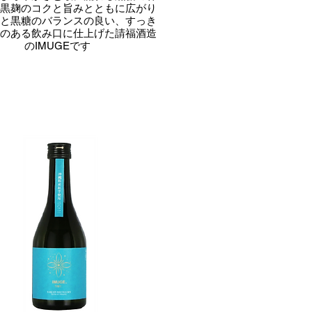
が黒麹のコクと旨みとともに広がり
芋と黒糖のバランスの良い、すっき
レのある飲み口に仕上げた請福酒造
のIMUGEです