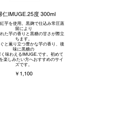
仁IMUGE.25度 300ml
産紅芋を使用。黒麹で仕込み常圧蒸
留により
された芋の香りと黒糖の甘さが際立
ちます。
注ぐと薫り立つ豊かな芋の香り、後
味に黒糖の
く味わえるIMUGE.です。初めて
E.を楽しみたい方へおすすめのサイ
ズです。
￥1,100