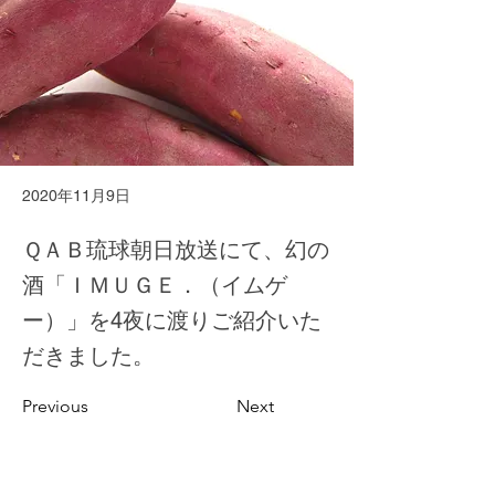
2020年11月9日
ＱＡＢ琉球朝日放送にて、幻の
酒「ＩＭＵＧＥ．（イムゲ
ー）」を4夜に渡りご紹介いた
だきました。
Previous
Next