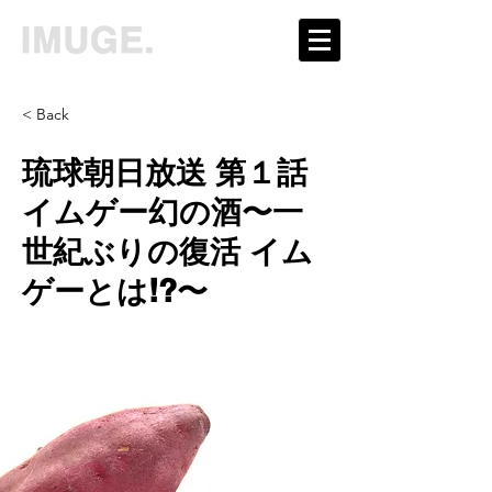
< Back
琉球朝日放送 第１話
イムゲー幻の酒〜一
世紀ぶりの復活 イム
ゲーとは!?〜