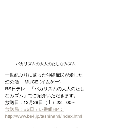
バカリズムの大人のたしなみズム
一世紀ぶりに蘇った沖縄庶民が愛した
幻の酒　IMUGE.(イムゲー)
BS日テレ　「バカリズムの大人のたし
なみズム」でご紹介いただきます。
放送日：12月28日（土）22；00～
放送局：BS日テレ番組HP：
http://www.bs4.jp/tashinami/index.html